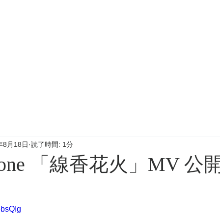
年8月18日
読了時間: 1分
es gone 「線香花火」MV 公
5bsQIg