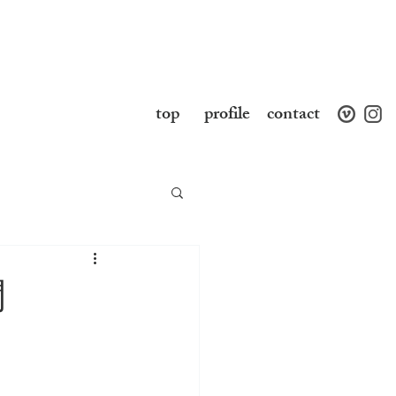
top
profile
contact
開